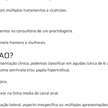
m múltiplos tratamentos e cicatrizes.
entes no consultório de um proctologista.
comete homens e mulheres.
ÇAO?
sentação clinica, podemos classificar em agudas (cerca de 6
oma sentinela e/ou papila hipertrófica).
pica.
inear na linha media do canal anal.
ização lateral, aspecto inespecífico ou múltiplas apresentaçõe