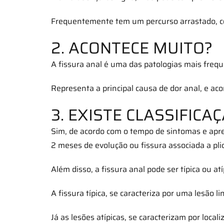
Frequentemente tem um percurso arrastado, co
2. ACONTECE MUITO?
A fissura anal é uma das patologias mais frequ
Representa a principal causa de dor anal, e a
3. EXISTE CLASSIFICA
Sim, de acordo com o tempo de sintomas e apre
2 meses de evolução ou fissura associada a plic
Além disso, a fissura anal pode ser típica ou atí
A fissura típica, se caracteriza por uma lesão l
Já as lesões atípicas, se caracterizam por local