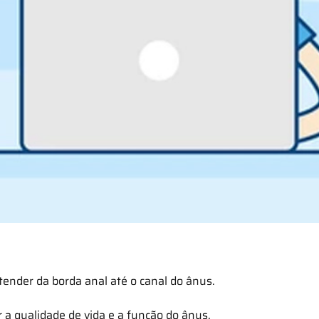
stender da borda anal até o canal do ânus.
 qualidade de vida e a função do ânus.