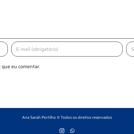
 que eu comentar.
Ana Sarah Portilho ® Todos os direitos reservados
Instagram
Custom