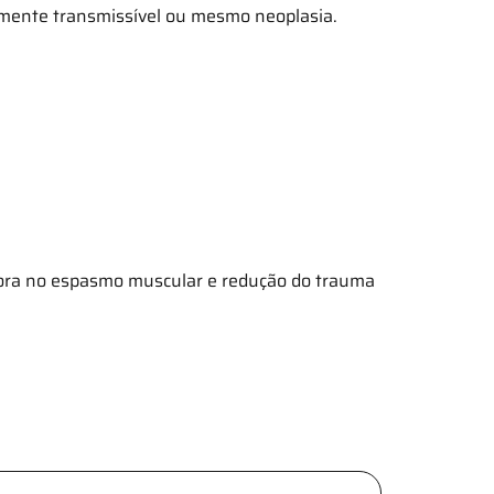
almente transmissível ou mesmo neoplasia.
lhora no espasmo muscular e redução do trauma