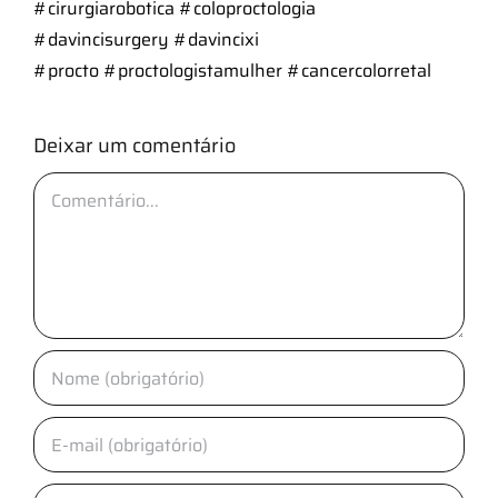
#cirurgiarobotica
#coloproctologia
#davincisurgery
#davincixi
#procto
#proctologistamulher
#cancercolorretal
Deixar um comentário
Comentário