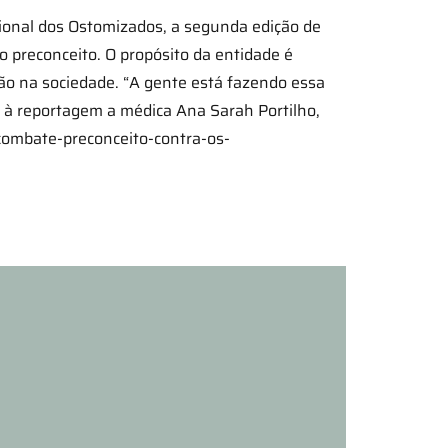
cional dos Ostomizados, a segunda edição de
 preconceito. O propósito da entidade é
o na sociedade. “A gente está fazendo essa
e à reportagem a médica Ana Sarah Portilho,
combate-preconceito-contra-os-