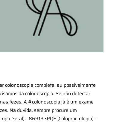
ar colonoscopia completa, eu possivelmente
cisamos da colonoscopia. Se não detectar
e nas fezes. A #colonoscopia já é um exame
 vezes. Na duvida, sempre procure um
rgia Geral) - 86919 •RQE (Coloproctologia) -