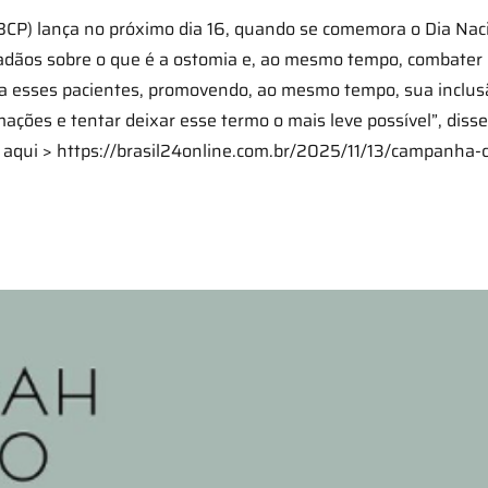
(SBCP) lança no próximo dia 16, quando se comemora o Dia Na
adãos sobre o que é a ostomia e, ao mesmo tempo, combater o
a esses pacientes, promovendo, ao mesmo tempo, sua inclusã
ções e tentar deixar esse termo o mais leve possível”, diss
 aqui > https://brasil24online.com.br/2025/11/13/campanha-