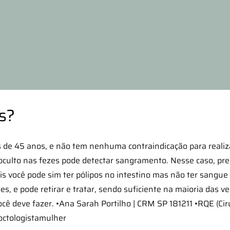
s?
 de 45 anos, e não tem nenhuma contraindicação para realiz
oculto nas fezes pode detectar sangramento. Nesse caso, pre
is você pode sim ter pólipos no intestino mas não ter sangu
ões, e pode retirar e tratar, sendo suficiente na maioria das
cê deve fazer. •Ana Sarah Portilho | CRM SP 181211 •RQE (Ciru
octologistamulher