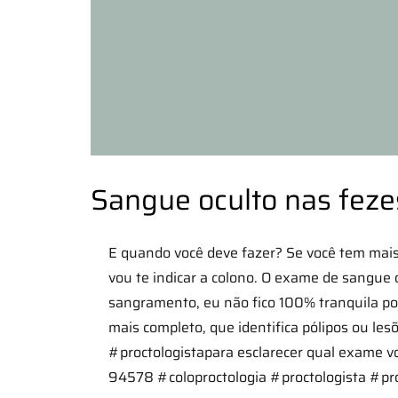
Sangue oculto nas feze
E quando você deve fazer? Se você tem mais
vou te indicar a colono. O exame de sangue 
sangramento, eu não fico 100% tranquila po
mais completo, que identifica pólipos ou les
#proctologistapara esclarecer qual exame vo
94578 #coloproctologia #proctologista #pr